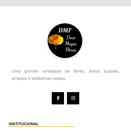
Uma grande variedade de flores, lindos buquês,
arranjos e belíssimas cestas.
INSTITUCIONAL