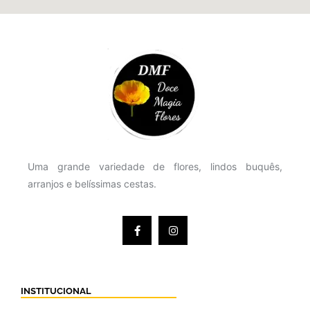
Uma grande variedade de flores, lindos buquês,
arranjos e belíssimas cestas.
INSTITUCIONAL