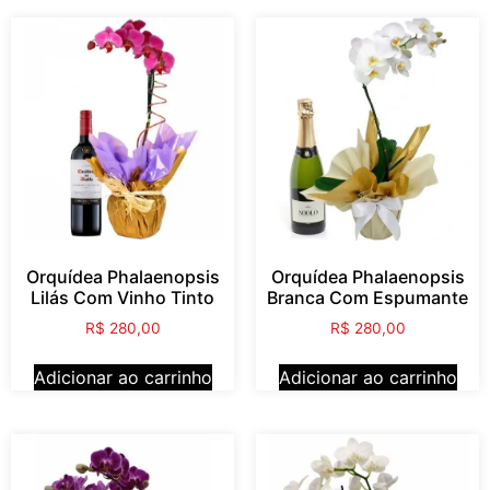
Orquídea Phalaenopsis
Orquídea Phalaenopsis
Lilás Com Vinho Tinto
Branca Com Espumante
R$
280,00
R$
280,00
Adicionar ao carrinho
Adicionar ao carrinho