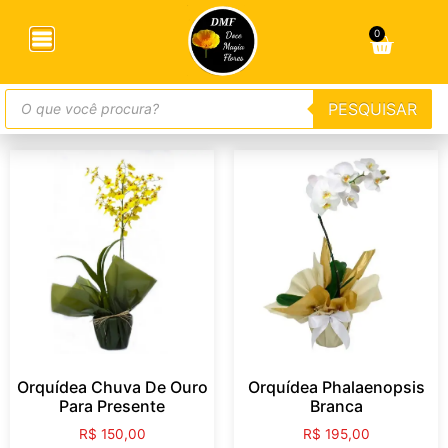
0
Orquídeas
PESQUISAR
PESQUISAR
Orquídea Chuva De Ouro
Orquídea Phalaenopsis
Para Presente
Branca
R$
150,00
R$
195,00