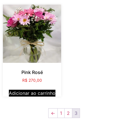
Pink Rosé
R$
270,00
Adicionar ao carrinho
←
1
2
3