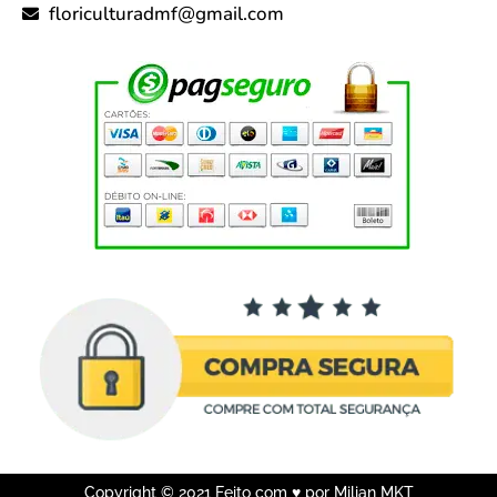
floriculturadmf@gmail.com
Copyright © 2021 Feito com ♥ por Milian MKT