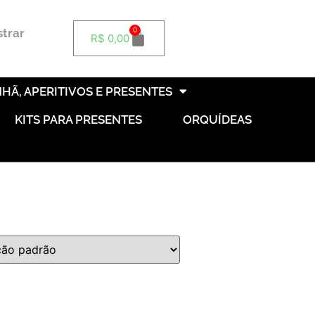
0
strar
R$
0,00
HÃ, APERITIVOS E PRESENTES
KITS PARA PRESENTES
ORQUÍDEAS