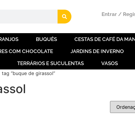
Entrar / Regi
RANJOS
BUQUÊS
CESTAS DE CAFÉ DA MAN
RES COM CHOCOLATE
JARDINS DE INVERNO
TERRÁRIOS E SUCULENTAS
VASOS
tag “buque de girassol”
assol