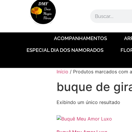
ACOMPANHAMENTOS
AR
ESPECIAL DIA DOS NAMORADOS
FLO
Início
/ Produtos marcados com a 
buque de gir
Exibindo um único resultado
Buquê Meu Amor Luxo