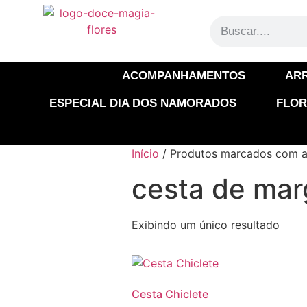
ACOMPANHAMENTOS
AR
ESPECIAL DIA DOS NAMORADOS
FLOR
Início
/ Produtos marcados com a 
cesta de mar
Exibindo um único resultado
Cesta Chiclete