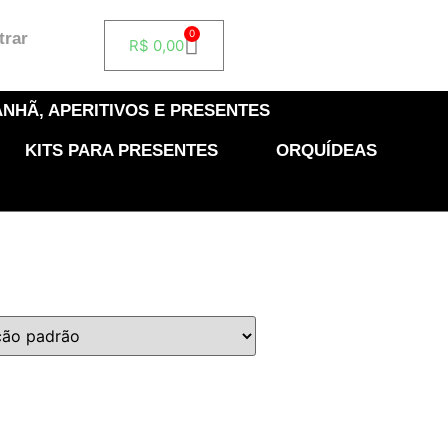
0
trar
R$
0,00
NHÃ, APERITIVOS E PRESENTES
KITS PARA PRESENTES
ORQUÍDEAS