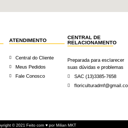
CENTRAL DE
ATENDIMENTO
RELACIONAMENTO
Central do Cliente
Preparada para esclarecer
Meus Pedidos
suas dúvidas e problemas
Fale Conosco
SAC (13)3385-7658
floriculturadmf@gmail.c
yright © 2021 Feito com ♥ por Milian MKT