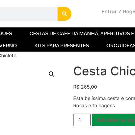
Entrar / Regi
QUÊS
CESTAS DE CAFÉ DA MANHÃ, APERITIVOS 
NVERNO
KITS PARA PRESENTES
ORQUÍDEA
hiclete
Cesta Chic
R$
265,00
Esta belíssima cesta é com
Rosas e folhagens.
Adicionar ao car