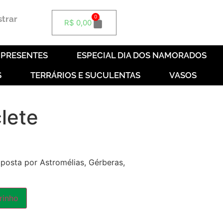
0
strar
R$
0,00
E PRESENTES
ESPECIAL DIA DOS NAMORADOS
S
TERRÁRIOS E SUCULENTAS
VASOS
lete
posta por Astromélias, Gérberas,
rinho