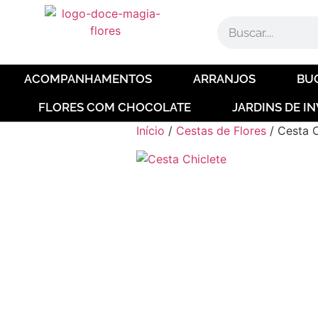
ACOMPANHAMENTOS
ARRANJOS
BU
FLORES COM CHOCOLATE
JARDINS DE I
Início
/
Cestas de Flores
/ Cesta C