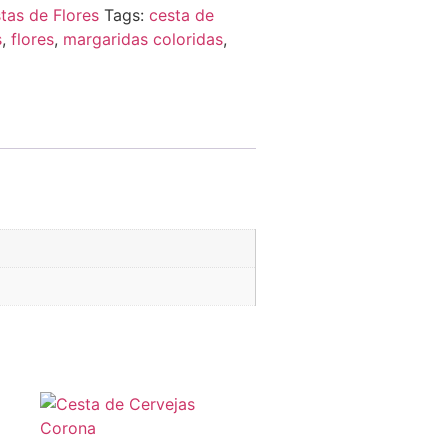
tas de Flores
Tags:
cesta de
s
,
flores
,
margaridas coloridas
,