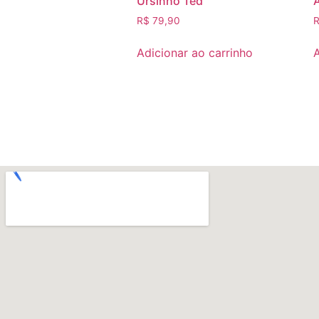
Ursinho Ted
R$
79,90
Adicionar ao carrinho
A