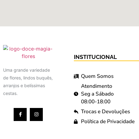
INSTITUCIONAL
Uma grande variedade
Quem Somos
de flores, lindos buquês,
Atendimento
arranjos e belíssimas
Seg a Sábado
cestas.
08:00-18:00
Trocas e Devoluções
Política de Privacidade