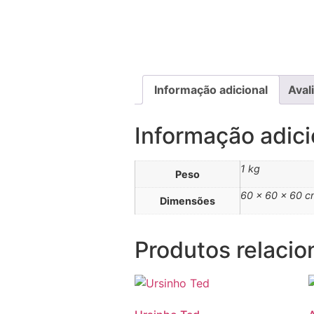
Informação adicional
Aval
Informação adici
1 kg
Peso
60 × 60 × 60 
Dimensões
Produtos relaci