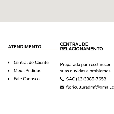
CENTRAL DE
ATENDIMENTO
RELACIONAMENTO
Central do Cliente
Preparada para esclarecer
Meus Pedidos
suas dúvidas e problemas
Fale Conosco
SAC (13)3385-7658
floriculturadmf@gmail.