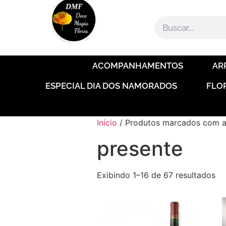
ACOMPANHAMENTOS
AR
ESPECIAL DIA DOS NAMORADOS
FLO
Início
/ Produtos marcados com a 
presente
Exibindo 1–16 de 67 resultados