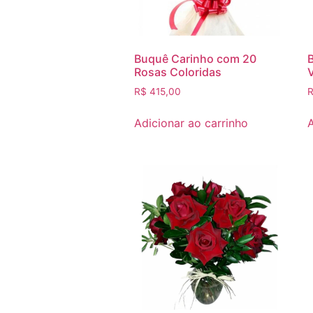
Buquê Carinho com 20
Rosas Coloridas
R$
415,00
Adicionar ao carrinho
A