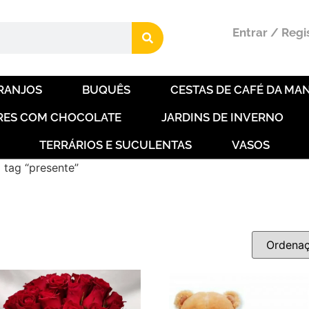
Entrar / Regi
RANJOS
BUQUÊS
CESTAS DE CAFÉ DA MAN
RES COM CHOCOLATE
JARDINS DE INVERNO
TERRÁRIOS E SUCULENTAS
VASOS
tag “presente”