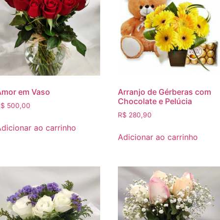
Amor em Vaso
Arranjo de Gérberas com
Chocolate e Pelúcia
R$
500,00
R$
280,90
dicionar ao carrinho
Adicionar ao carrinho