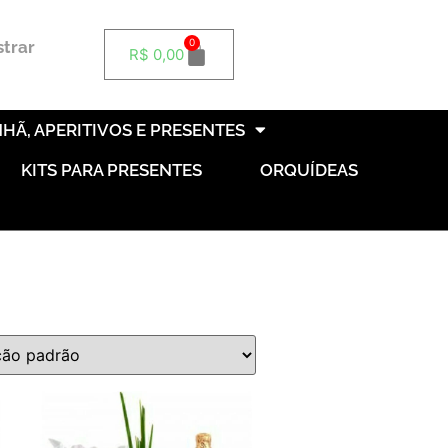
0
strar
R$
0,00
HÃ, APERITIVOS E PRESENTES
KITS PARA PRESENTES
ORQUÍDEAS