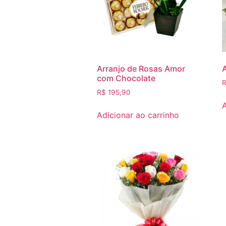
Arranjo de Rosas Amor
com Chocolate
R$
195,90
A
Adicionar ao carrinho