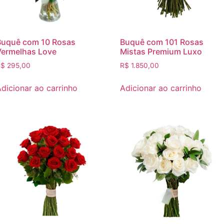
Buquê com 10 Rosas
Buquê com 101 Rosas
Vermelhas Love
Mistas Premium Luxo
R$
295,00
R$
1.850,00
dicionar ao carrinho
Adicionar ao carrinho