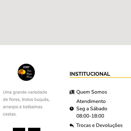
INSTITUCIONAL
Quem Somos
Uma grande variedade
de flores, lindos buquês,
Atendimento
arranjos e belíssimas
Seg a Sábado
cestas.
08:00-18:00
Trocas e Devoluções