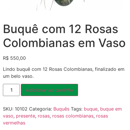
Buquê com 12 Rosas
Colombianas em Vaso
R$
550,00
Lindo buquê com 12 Rosas Colombianas, finalizado em
um belo vaso.
Adicionar ao carrinho
SKU:
10102
Categoria:
Buquês
Tags:
buque
,
buque em
vaso
,
presente
,
rosas
,
rosas colombianas
,
rosas
vermelhas