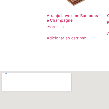
Arranjo Love com Bombons
e Champagne
R$
365,00
A
Adicionar ao carrinho