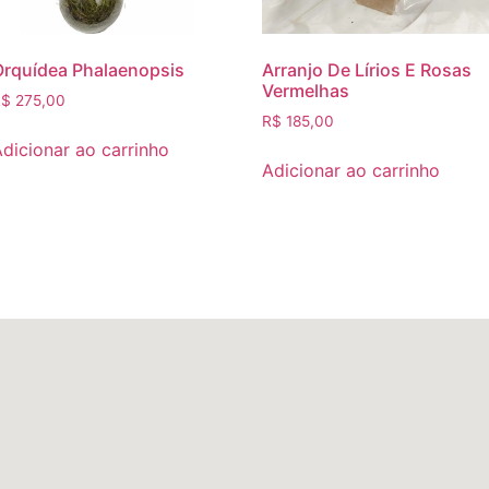
Orquídea Phalaenopsis
Arranjo De Lírios E Rosas
Vermelhas
R$
275,00
R$
185,00
dicionar ao carrinho
Adicionar ao carrinho