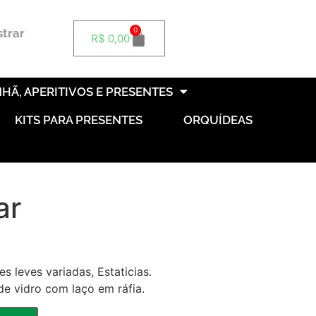
0
strar
R$
0,00
HÃ, APERITIVOS E PRESENTES
KITS PARA PRESENTES
ORQUÍDEAS
ar
 leves variadas, Estaticias.
de vidro com laço em ráfia.