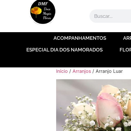
ACOMPANHAMENTOS
AR
ESPECIAL DIA DOS NAMORADOS
FLO
Início
/
Arranjos
/ Arranjo Luar