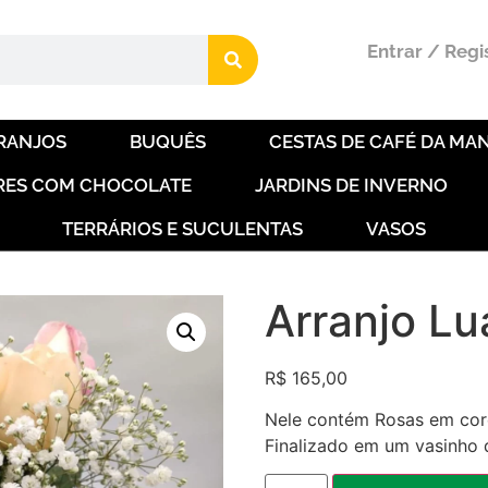
Entrar / Regi
RANJOS
BUQUÊS
CESTAS DE CAFÉ DA MAN
RES COM CHOCOLATE
JARDINS DE INVERNO
TERRÁRIOS E SUCULENTAS
VASOS
Arranjo Lu
R$
165,00
Nele contém Rosas em cores
Finalizado em um vasinho 