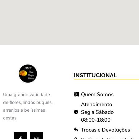
INSTITUCIONAL
Quem Somos
Uma grande variedade
de flores, lindos buquês,
Atendimento
arranjos e belíssimas
Seg a Sábado
cestas.
08:00-18:00
Trocas e Devoluções