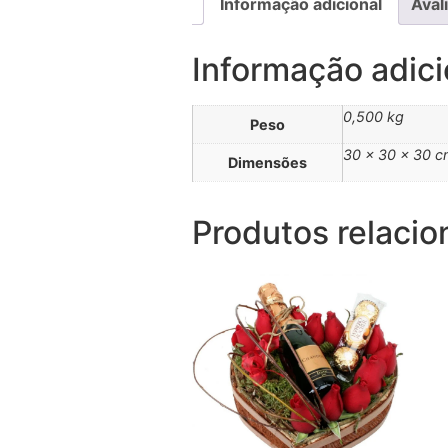
Informação adicional
Aval
Informação adici
0,500 kg
Peso
30 × 30 × 30 
Dimensões
Produtos relaci