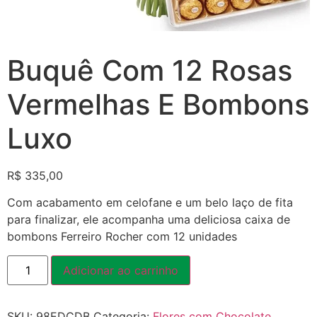
Buquê Com 12 Rosas
Vermelhas E Bombons
Luxo
R$
335,00
Com acabamento em celofane e um belo laço de fita
para finalizar, ele acompanha uma deliciosa caixa de
bombons Ferreiro Rocher com 12 unidades
Adicionar ao carrinho
SKU:
98EDCDB
Categoria:
Flores com Chocolate