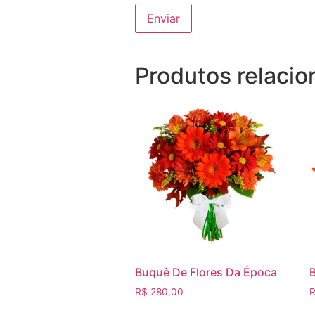
Produtos relaci
Buquê De Flores Da Época
R$
280,00