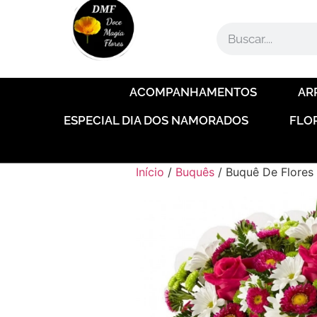
ACOMPANHAMENTOS
AR
ESPECIAL DIA DOS NAMORADOS
FLO
Início
/
Buquês
/ Buquê De Flores