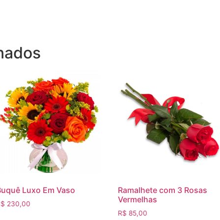
onados
Buquê Luxo Em Vaso
Ramalhete com 3 Rosas
Vermelhas
R$
230,00
R$
85,00