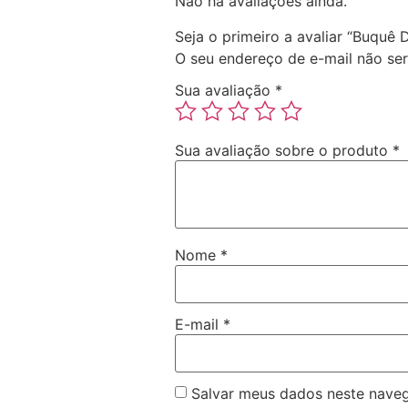
Não há avaliações ainda.
Seja o primeiro a avaliar “Buquê 
O seu endereço de e-mail não ser
Sua avaliação
*
Sua avaliação sobre o produto
*
Nome
*
E-mail
*
Salvar meus dados neste naveg