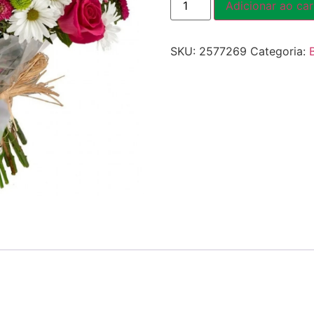
Adicionar ao car
SKU:
2577269
Categoria: