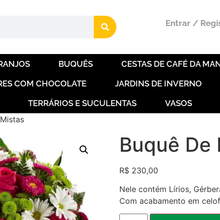
Entrar / Regi
RANJOS
BUQUÊS
CESTAS DE CAFÉ DA MAN
RES COM CHOCOLATE
JARDINS DE INVERNO
TERRÁRIOS E SUCULENTAS
VASOS
 Mistas
Buquê De 
R$
230,00
Nele contém Lírios, Gérber
Com acabamento em celofan