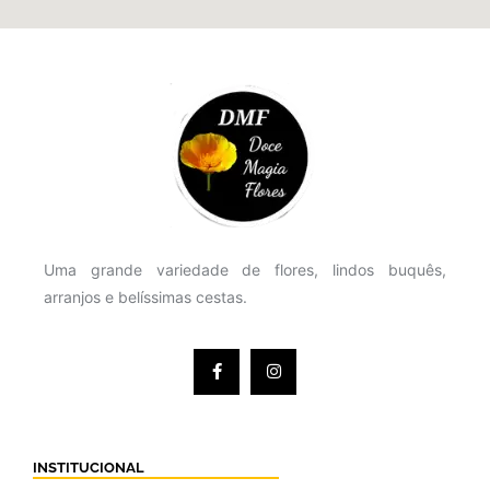
Uma grande variedade de flores, lindos buquês,
arranjos e belíssimas cestas.
INSTITUCIONAL