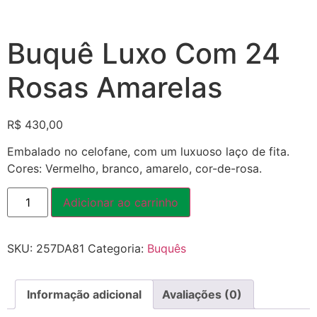
Buquê Luxo Com 24
Rosas Amarelas
R$
430,00
Embalado no celofane, com um luxuoso laço de fita.
Cores: Vermelho, branco, amarelo, cor-de-rosa.
Adicionar ao carrinho
SKU:
257DA81
Categoria:
Buquês
Informação adicional
Avaliações (0)