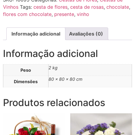
Vinhos
Tags:
cesta de flores
,
cesta de rosas
,
chocolate
,
flores com chocolate
,
presente
,
vinho
Informação adicional
Avaliações (0)
Informação adicional
2 kg
Peso
80 × 80 × 80 cm
Dimensões
Produtos relacionados