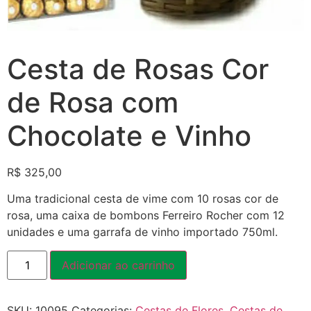
Cesta de Rosas Cor
de Rosa com
Chocolate e Vinho
R$
325,00
Uma tradicional cesta de vime com 10 rosas cor de
rosa, uma caixa de bombons Ferreiro Rocher com 12
unidades e uma garrafa de vinho importado 750ml.
Adicionar ao carrinho
SKU:
10095
Categorias:
Cestas de Flores
,
Cestas de