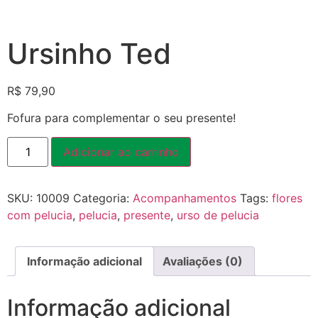
Ursinho Ted
R$
79,90
Fofura para complementar o seu presente!
Adicionar ao carrinho
SKU:
10009
Categoria:
Acompanhamentos
Tags:
flores
com pelucia
,
pelucia
,
presente
,
urso de pelucia
Informação adicional
Avaliações (0)
Informação adicional