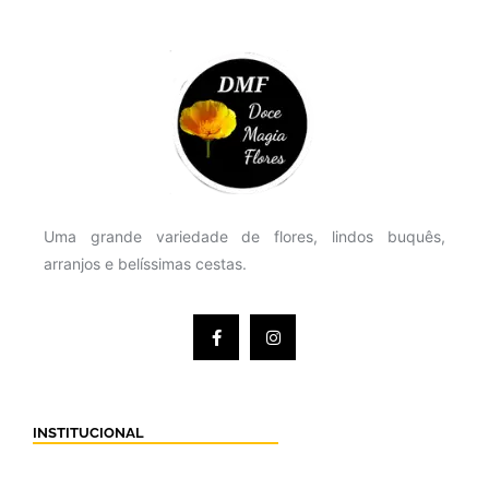
Uma grande variedade de flores, lindos buquês,
arranjos e belíssimas cestas.
INSTITUCIONAL