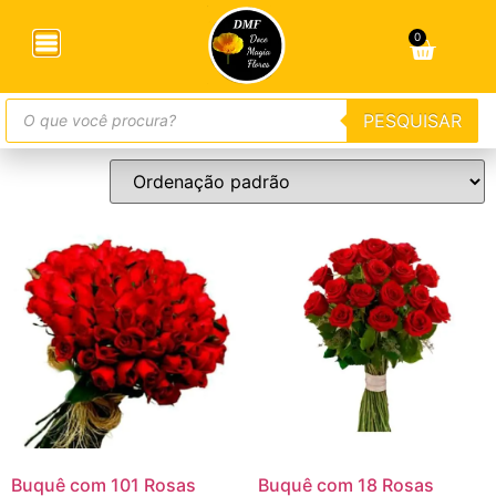
Início
/ Produtos marcados com a tag “buque de flores”
0
buque de flores
PESQUISAR
Mostrando todos os 14 resultados
Buquê com 101 Rosas
Buquê com 18 Rosas