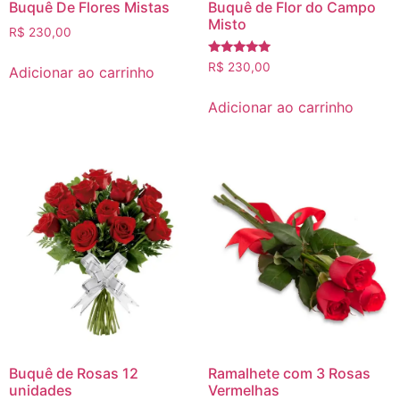
Buquê De Flores Mistas
Buquê de Flor do Campo
Misto
R$
230,00
Avaliação
R$
230,00
Adicionar ao carrinho
5.00
de 5
Adicionar ao carrinho
Buquê de Rosas 12
Ramalhete com 3 Rosas
unidades
Vermelhas