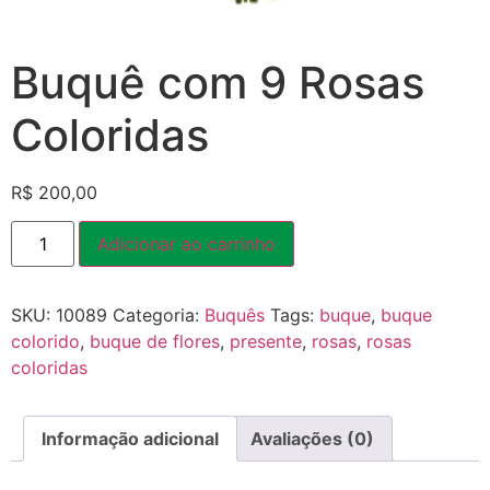
Buquê com 9 Rosas
Coloridas
R$
200,00
Adicionar ao carrinho
SKU:
10089
Categoria:
Buquês
Tags:
buque
,
buque
colorido
,
buque de flores
,
presente
,
rosas
,
rosas
coloridas
Informação adicional
Avaliações (0)