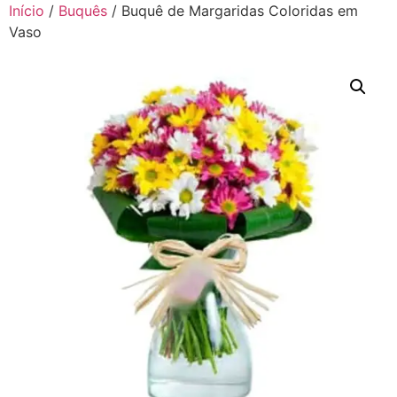
Início
/
Buquês
/ Buquê de Margaridas Coloridas em
Vaso