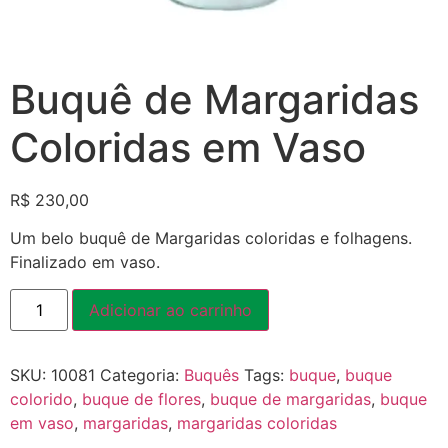
Buquê de Margaridas
Coloridas em Vaso
R$
230,00
Um belo buquê de Margaridas coloridas e folhagens.
Finalizado em vaso.
Adicionar ao carrinho
SKU:
10081
Categoria:
Buquês
Tags:
buque
,
buque
colorido
,
buque de flores
,
buque de margaridas
,
buque
em vaso
,
margaridas
,
margaridas coloridas