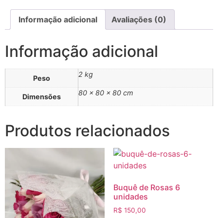
Informação adicional
Avaliações (0)
Informação adicional
2 kg
Peso
80 × 80 × 80 cm
Dimensões
Produtos relacionados
Buquê de Rosas 6
unidades
R$
150,00