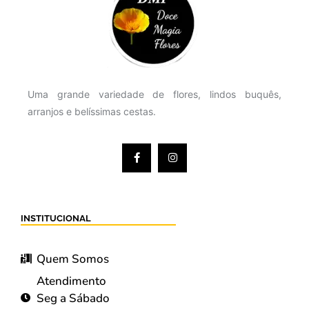
Uma grande variedade de flores, lindos buquês,
arranjos e belíssimas cestas.
INSTITUCIONAL
Quem Somos
Atendimento
Seg a Sábado