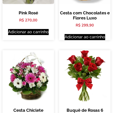
Pink Rosé
Cesta com Chocolates e
Flores Luxo
R$
270,00
R$
299,90
Adicionar ao carrinho
Adicionar ao carrinho
Cesta Chiclete
Buquê de Rosas 6