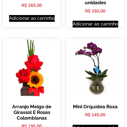
unidades
R$
265,00
R$
150,00
Adicionar ao carrinho
Adicionar ao carrinho
Arranjo Meigo de
Mini Orquídea Roxa
Girassol E Rosas
R$
145,00
Colombianas
R$
195,00