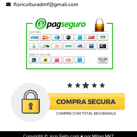
floriculturadmf@gmail.com
Copyright © 2021 Feito com ♥ por Milian MKT