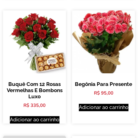
Buquê Com 12 Rosas
Begônia Para Presente
Vermelhas E Bombons
R$
95,00
Luxo
R$
335,00
Adicionar ao carrinho
Adicionar ao carrinho