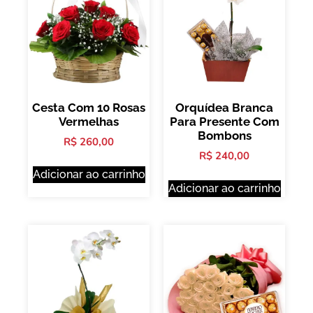
Cesta Com 10 Rosas
Orquídea Branca
Vermelhas
Para Presente Com
Bombons
R$
260,00
R$
240,00
Adicionar ao carrinho
Adicionar ao carrinho