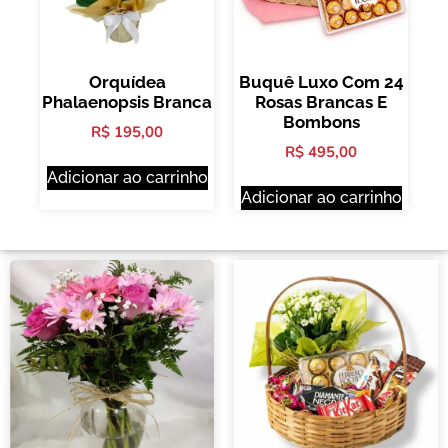
Orquídea
Buquê Luxo Com 24
Phalaenopsis Branca
Rosas Brancas E
Bombons
R$
195,00
R$
495,00
Adicionar ao carrinho
Adicionar ao carrinho